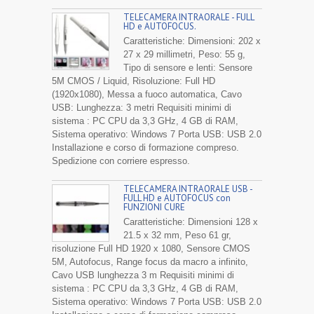
TELECAMERA INTRAORALE - FULL
HD e AUTOFOCUS.
Caratteristiche: Dimensioni: 202 x
27 x 29 millimetri, Peso: 55 g,
Tipo di sensore e lenti: Sensore
5M CMOS / Liquid, Risoluzione: Full HD
(1920x1080), Messa a fuoco automatica, Cavo
USB: Lunghezza: 3 metri Requisiti minimi di
sistema : PC CPU da 3,3 GHz, 4 GB di RAM,
Sistema operativo: Windows 7 Porta USB: USB 2.0
Installazione e corso di formazione compreso.
Spedizione con corriere espresso.
TELECAMERA INTRAORALE USB -
FULL HD e AUTOFOCUS con
FUNZIONI CURE
Caratteristiche: Dimensioni 128 x
21.5 x 32 mm, Peso 61 gr,
risoluzione Full HD 1920 x 1080, Sensore CMOS
5M, Autofocus, Range focus da macro a infinito,
Cavo USB lunghezza 3 m Requisiti minimi di
sistema : PC CPU da 3,3 GHz, 4 GB di RAM,
Sistema operativo: Windows 7 Porta USB: USB 2.0