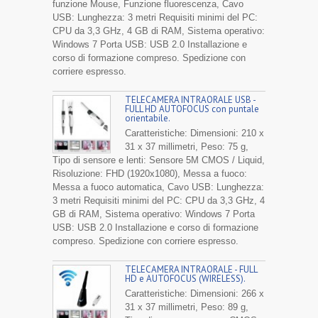
funzione Mouse, Funzione fluorescenza, Cavo
USB: Lunghezza: 3 metri Requisiti minimi del PC:
CPU da 3,3 GHz, 4 GB di RAM, Sistema operativo:
Windows 7 Porta USB: USB 2.0 Installazione e
corso di formazione compreso. Spedizione con
corriere espresso.
TELECAMERA INTRAORALE USB -
FULL HD AUTOFOCUS con puntale
orientabile.
Caratteristiche: Dimensioni: 210 x
31 x 37 millimetri, Peso: 75 g,
Tipo di sensore e lenti: Sensore 5M CMOS / Liquid,
Risoluzione: FHD (1920x1080), Messa a fuoco:
Messa a fuoco automatica, Cavo USB: Lunghezza:
3 metri Requisiti minimi del PC: CPU da 3,3 GHz, 4
GB di RAM, Sistema operativo: Windows 7 Porta
USB: USB 2.0 Installazione e corso di formazione
compreso. Spedizione con corriere espresso.
TELECAMERA INTRAORALE - FULL
HD e AUTOFOCUS (WIRELESS).
Caratteristiche: Dimensioni: 266 x
31 x 37 millimetri, Peso: 89 g,