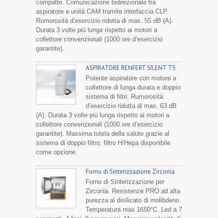
compatte. Comunicazione bidirezionale tra
aspiratore e unità CAM tramite interfaccia CLP.
Rumorosità d’esercizio ridotta di max. 55 dB (A).
Durata 3 volte più lunga rispetto ai motori a
collettore convenzionali (1000 ore d’esercizio
garantite).
ASPIRATORE RENFERT SILENT TS
Potente aspiratore con motore a
collettore di lunga durata e doppio
sistema di filtri. Rumorosità
d’esercizio ridotta di max. 63 dB
(A). Durata 3 volte più lunga rispetto ai motori a
collettore convenzionali (1000 ore d’esercizio
garantite). Massima tutela della salute grazie al
sistema di doppio filtro, filtro H/Hepa disponibile
come opzione.
Forno di Sinterizzazione Zirconia
Forno di Sinterizzazione per
Zirconia. Resistenze PRO ad alta
purezza al disilicato di molibdeno.
Temperatura max 1650°C. Led a 7