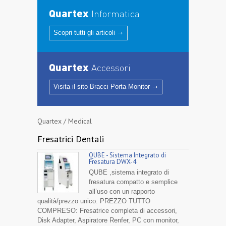
Quartex
Informatica
Scopri tutti gli articoli
Quartex
Accessori
Visita il sito Bracci Porta Monitor
Quartex / Medical
Fresatrici Dentali
QUBE - Sistema Integrato di
Fresatura DWX-4
QUBE ,sistema integrato di
fresatura compatto e semplice
all’uso con un rapporto
qualità/prezzo unico. PREZZO TUTTO
COMPRESO: Fresatrice completa di accessori,
Disk Adapter, Aspiratore Renfer, PC con monitor,