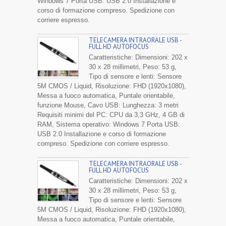
Windows 7 Porta USB: USB 2.0 Installazione e
corso di formazione compreso. Spedizione con
corriere espresso.
TELECAMERA INTRAORALE USB -
FULL HD AUTOFOCUS
Caratteristiche: Dimensioni: 202 x
30 x 28 millimetri, Peso: 53 g,
Tipo di sensore e lenti: Sensore
5M CMOS / Liquid, Risoluzione: FHD (1920x1080),
Messa a fuoco automatica, Puntale orientabile,
funzione Mouse, Cavo USB: Lunghezza: 3 metri
Requisiti minimi del PC: CPU da 3,3 GHz, 4 GB di
RAM, Sistema operativo: Windows 7 Porta USB:
USB 2.0 Installazione e corso di formazione
compreso. Spedizione con corriere espresso.
TELECAMERA INTRAORALE USB -
FULL HD AUTOFOCUS
Caratteristiche: Dimensioni: 202 x
30 x 28 millimetri, Peso: 53 g,
Tipo di sensore e lenti: Sensore
5M CMOS / Liquid, Risoluzione: FHD (1920x1080),
Messa a fuoco automatica, Puntale orientabile,