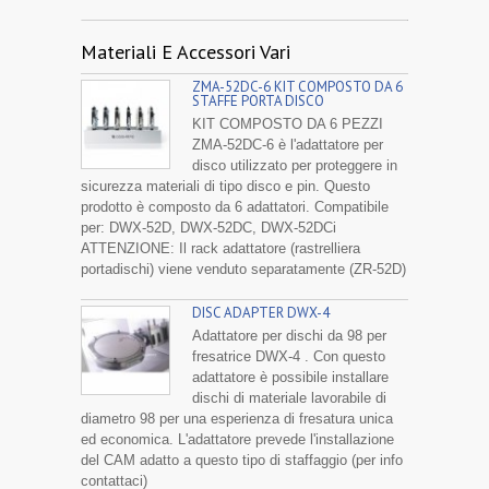
Materiali E Accessori Vari
ZMA-52DC-6 KIT COMPOSTO DA 6
STAFFE PORTA DISCO
KIT COMPOSTO DA 6 PEZZI
ZMA-52DC-6 è l'adattatore per
disco utilizzato per proteggere in
sicurezza materiali di tipo disco e pin. Questo
prodotto è composto da 6 adattatori. Compatibile
per: DWX-52D, DWX-52DC, DWX-52DCi
ATTENZIONE: Il rack adattatore (rastrelliera
portadischi) viene venduto separatamente (ZR-52D)
DISC ADAPTER DWX-4
Adattatore per dischi da 98 per
fresatrice DWX-4 . Con questo
adattatore è possibile installare
dischi di materiale lavorabile di
diametro 98 per una esperienza di fresatura unica
ed economica. L'adattatore prevede l'installazione
del CAM adatto a questo tipo di staffaggio (per info
contattaci)