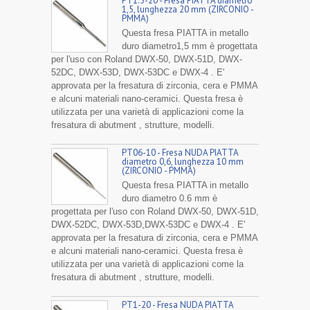
PT1.5-20 - Fresa PIATTA diametro
1,5, lunghezza 20 mm (ZIRCONIO -
PMMA)
Questa fresa PIATTA in metallo
duro diametro1,5 mm è progettata
per l'uso con Roland DWX-50, DWX-51D, DWX-
52DC, DWX-53D, DWX-53DC e DWX-4 . E'
approvata per la fresatura di zirconia, cera e PMMA
e alcuni materiali nano-ceramici. Questa fresa è
utilizzata per una varietà di applicazioni come la
fresatura di abutment , strutture, modelli.
PT06-10 - Fresa NUDA PIATTA
diametro 0,6, lunghezza 10 mm
(ZIRCONIO - PMMA)
Questa fresa PIATTA in metallo
duro diametro 0.6 mm è
progettata per l'uso con Roland DWX-50, DWX-51D,
DWX-52DC, DWX-53D,DWX-53DC e DWX-4 . E'
approvata per la fresatura di zirconia, cera e PMMA
e alcuni materiali nano-ceramici. Questa fresa è
utilizzata per una varietà di applicazioni come la
fresatura di abutment , strutture, modelli.
PT1-20 - Fresa NUDA PIATTA