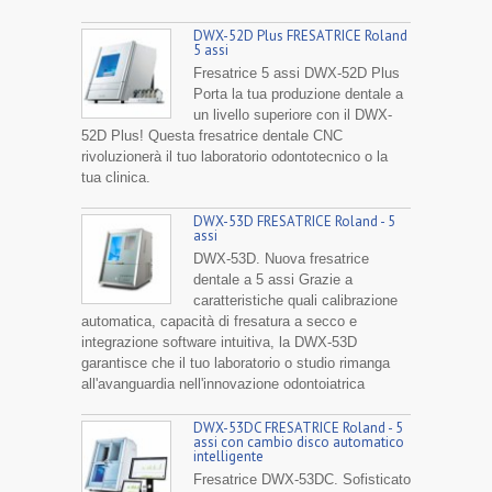
DWX-52D Plus FRESATRICE Roland
5 assi
Fresatrice 5 assi DWX-52D Plus
Porta la tua produzione dentale a
un livello superiore con il DWX-
52D Plus! Questa fresatrice dentale CNC
rivoluzionerà il tuo laboratorio odontotecnico o la
tua clinica.
DWX-53D FRESATRICE Roland - 5
assi
DWX-53D. Nuova fresatrice
dentale a 5 assi Grazie a
caratteristiche quali calibrazione
automatica, capacità di fresatura a secco e
integrazione software intuitiva, la DWX-53D
garantisce che il tuo laboratorio o studio rimanga
all'avanguardia nell'innovazione odontoiatrica
DWX-53DC FRESATRICE Roland - 5
assi con cambio disco automatico
intelligente
Fresatrice DWX-53DC. Sofisticato