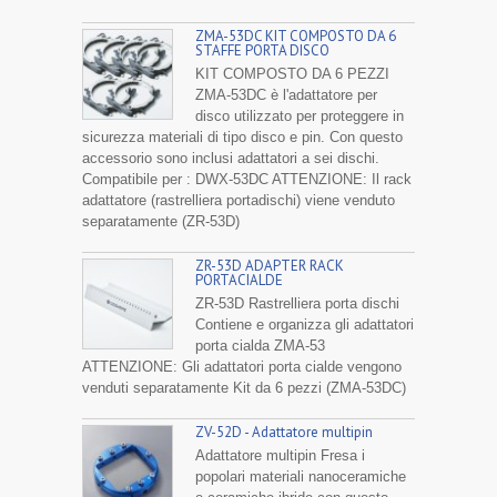
ZMA-53DC KIT COMPOSTO DA 6
STAFFE PORTA DISCO
KIT COMPOSTO DA 6 PEZZI
ZMA-53DC è l'adattatore per
disco utilizzato per proteggere in
sicurezza materiali di tipo disco e pin. Con questo
accessorio sono inclusi adattatori a sei dischi.
Compatibile per : DWX-53DC ATTENZIONE: Il rack
adattatore (rastrelliera portadischi) viene venduto
separatamente (ZR-53D)
ZR-53D ADAPTER RACK
PORTACIALDE
ZR-53D Rastrelliera porta dischi
Contiene e organizza gli adattatori
porta cialda ZMA-53
ATTENZIONE: Gli adattatori porta cialde vengono
venduti separatamente Kit da 6 pezzi (ZMA-53DC)
ZV-52D - Adattatore multipin
Adattatore multipin Fresa i
popolari materiali nanoceramiche