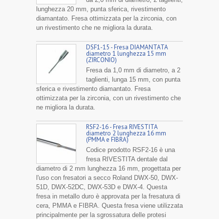
lunghezza 20 mm, punta sferica, rivestimento
diamantato. Fresa ottimizzata per la zirconia, con
un rivestimento che ne migliora la durata.
DSF1-15 - Fresa DIAMANTATA
diametro 1 lunghezza 15 mm
(ZIRCONIO)
Fresa da 1,0 mm di diametro, a 2
taglienti, lunga 15 mm, con punta
sferica e rivestimento diamantato. Fresa
ottimizzata per la zirconia, con un rivestimento che
ne migliora la durata.
RSF2-16 - Fresa RIVESTITA
diametro 2 lunghezza 16 mm
(PMMA e FIBRA)
Codice prodotto RSF2-16 è una
fresa RIVESTITA dentale dal
diametro di 2 mm lunghezza 16 mm, progettata per
l'uso con fresatori a secco Roland DWX-50, DWX-
51D, DWX-52DC, DWX-53D e DWX-4. Questa
fresa in metallo duro è approvata per la fresatura di
cera, PMMA e FIBRA. Questa fresa viene utilizzata
principalmente per la sgrossatura delle protesi