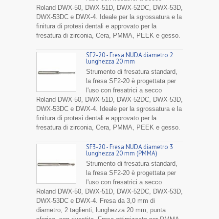
Roland DWX-50, DWX-51D, DWX-52DC, DWX-53D,
DWX-53DC e DWX-4. Ideale per la sgrossatura e la
finitura di protesi dentali e approvato per la
fresatura di zirconia, Cera, PMMA, PEEK e gesso.
SF2-20 - Fresa NUDA diametro 2
lunghezza 20 mm
Strumento di fresatura standard,
la fresa SF2-20 è progettata per
l'uso con fresatrici a secco
Roland DWX-50, DWX-51D, DWX-52DC, DWX-53D,
DWX-53DC e DWX-4. Ideale per la sgrossatura e la
finitura di protesi dentali e approvato per la
fresatura di zirconia, Cera, PMMA, PEEK e gesso.
SF3-20 - Fresa NUDA diametro 3
lunghezza 20 mm (PMMA)
Strumento di fresatura standard,
la fresa SF2-20 è progettata per
l'uso con fresatrici a secco
Roland DWX-50, DWX-51D, DWX-52DC, DWX-53D,
DWX-53DC e DWX-4. Fresa da 3,0 mm di
diametro, 2 taglienti, lunghezza 20 mm, punta