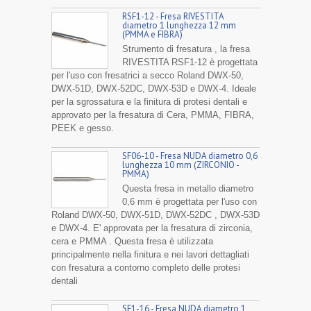
RSF1-12 - Fresa RIVESTITA
diametro 1 lunghezza 12 mm
(PMMA e FIBRA)
Strumento di fresatura , la fresa
RIVESTITA RSF1-12 è progettata
per l'uso con fresatrici a secco Roland DWX-50,
DWX-51D, DWX-52DC, DWX-53D e DWX-4. Ideale
per la sgrossatura e la finitura di protesi dentali e
approvato per la fresatura di Cera, PMMA, FIBRA,
PEEK e gesso.
SF06-10 - Fresa NUDA diametro 0,6
lunghezza 10 mm (ZIRCONIO -
PMMA)
Questa fresa in metallo diametro
0,6 mm è progettata per l'uso con
Roland DWX-50, DWX-51D, DWX-52DC , DWX-53D
e DWX-4. E' approvata per la fresatura di zirconia,
cera e PMMA . Questa fresa è utilizzata
principalmente nella finitura e nei lavori dettagliati
con fresatura a contorno completo delle protesi
dentali
SF1-16 - Fresa NUDA diametro 1