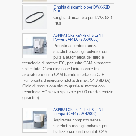
Cinghia di ricambio per DWX-52D
Plus
Cinghia di ricambio per DWX-52D
Plus
ASPIRATORE RENFERT SILENT
Power CAM EC (29390000)
Potente aspiratore senza
sacchetto raccogli-polvere, con
pulizia automatica del filtro e
tecnologia di motore EC, per unità CAM altamente
sollecitate. Comunicazione bidirezionale tra
aspiratore e unità CAM tramite interfaccia CLP.
Rumorosità d’esercizio ridotta di max. 54,3 dB (A).
Ciclo di produzione sicuro grazie al motore con
tecnologia EC senza spazzole (5000 ore d'esercizio
garantite).
ASPIRATORE RENFERT SILENT
compactCAM (29342000)
Aspiratore compatto senza
sacchetto raccogli-polvere, per
l’utilizzo con unità dentali CAM