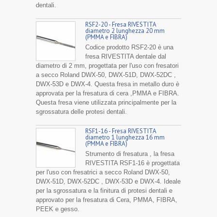
dentali.
RSF2-20 - Fresa RIVESTITA
diametro 2 lunghezza 20 mm
(PMMA e FIBRA)
Codice prodotto RSF2-20 è una
fresa RIVESTITA dentale dal
diametro di 2 mm, progettata per l'uso con fresatori
a secco Roland DWX-50, DWX-51D, DWX-52DC ,
DWX-53D e DWX-4. Questa fresa in metallo duro è
approvata per la fresatura di cera ,PMMA e FIBRA.
Questa fresa viene utilizzata principalmente per la
sgrossatura delle protesi dentali.
RSF1-16 - Fresa RIVESTITA
diametro 1 lunghezza 16 mm
(PMMA e FIBRA)
Strumento di fresatura , la fresa
RIVESTITA RSF1-16 è progettata
per l'uso con fresatrici a secco Roland DWX-50,
DWX-51D, DWX-52DC , DWX-53D e DWX-4. Ideale
per la sgrossatura e la finitura di protesi dentali e
approvato per la fresatura di Cera, PMMA, FIBRA,
PEEK e gesso.