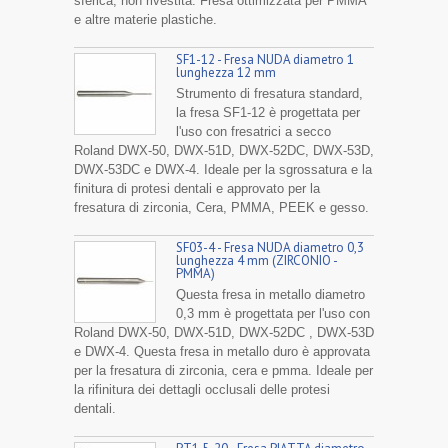
sferica, non rivestita. Fresa ottimizzata per PMMA
e altre materie plastiche.
SF1-12 - Fresa NUDA diametro 1
lunghezza 12 mm
Strumento di fresatura standard,
la fresa SF1-12 è progettata per
l'uso con fresatrici a secco
Roland DWX-50, DWX-51D, DWX-52DC, DWX-53D,
DWX-53DC e DWX-4. Ideale per la sgrossatura e la
finitura di protesi dentali e approvato per la
fresatura di zirconia, Cera, PMMA, PEEK e gesso.
SF03-4 - Fresa NUDA diametro 0,3
lunghezza 4 mm (ZIRCONIO -
PMMA)
Questa fresa in metallo diametro
0,3 mm è progettata per l'uso con
Roland DWX-50, DWX-51D, DWX-52DC , DWX-53D
e DWX-4. Questa fresa in metallo duro è approvata
per la fresatura di zirconia, cera e pmma. Ideale per
la rifinitura dei dettagli occlusali delle protesi
dentali.