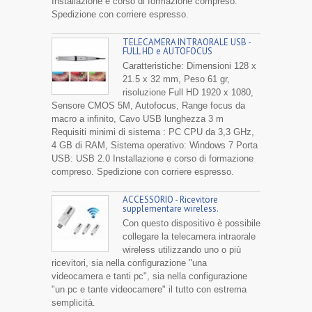
Installazione e corso di formazione compreso.
Spedizione con corriere espresso.
TELECAMERA INTRAORALE USB -
FULL HD e AUTOFOCUS
Caratteristiche: Dimensioni 128 x
21.5 x 32 mm, Peso 61 gr,
risoluzione Full HD 1920 x 1080,
Sensore CMOS 5M, Autofocus, Range focus da
macro a infinito, Cavo USB lunghezza 3 m
Requisiti minimi di sistema : PC CPU da 3,3 GHz,
4 GB di RAM, Sistema operativo: Windows 7 Porta
USB: USB 2.0 Installazione e corso di formazione
compreso. Spedizione con corriere espresso.
ACCESSORIO - Ricevitore
supplementare wireless.
Con questo dispositivo è possibile
collegare la telecamera intraorale
wireless utilizzando uno o più
ricevitori, sia nella configurazione "una
videocamera e tanti pc", sia nella configurazione
"un pc e tante videocamere" il tutto con estrema
semplicità.