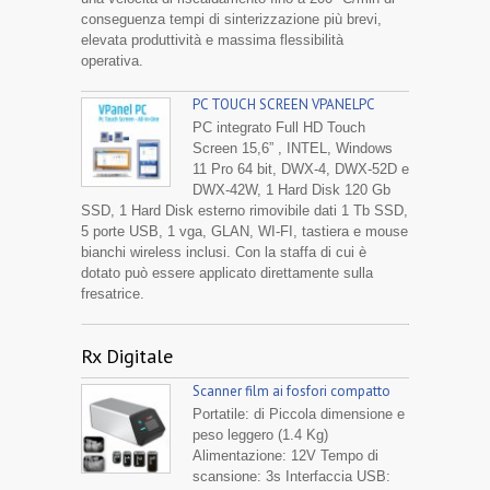
conseguenza tempi di sinterizzazione più brevi,
elevata produttività e massima flessibilità
operativa.
PC TOUCH SCREEN VPANELPC
PC integrato Full HD Touch
Screen 15,6” , INTEL, Windows
11 Pro 64 bit, DWX-4, DWX-52D e
DWX-42W, 1 Hard Disk 120 Gb
SSD, 1 Hard Disk esterno rimovibile dati 1 Tb SSD,
5 porte USB, 1 vga, GLAN, WI-FI, tastiera e mouse
bianchi wireless inclusi. Con la staffa di cui è
dotato può essere applicato direttamente sulla
fresatrice.
Rx Digitale
Scanner film ai fosfori compatto
Portatile: di Piccola dimensione e
peso leggero (1.4 Kg)
Alimentazione: 12V Tempo di
scansione: 3s Interfaccia USB: