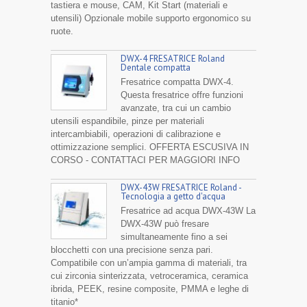
tastiera e mouse, CAM, Kit Start (materiali e
utensili) Opzionale mobile supporto ergonomico su
ruote.
DWX-4 FRESATRICE Roland
Dentale compatta
Fresatrice compatta DWX-4.
Questa fresatrice offre funzioni
avanzate, tra cui un cambio
utensili espandibile, pinze per materiali
intercambiabili, operazioni di calibrazione e
ottimizzazione semplici. OFFERTA ESCUSIVA IN
CORSO - CONTATTACI PER MAGGIORI INFO
DWX-43W FRESATRICE Roland -
Tecnologia a getto d'acqua
Fresatrice ad acqua DWX-43W La
DWX-43W può fresare
simultaneamente fino a sei
blocchetti con una precisione senza pari.
Compatibile con un’ampia gamma di materiali, tra
cui zirconia sinterizzata, vetroceramica, ceramica
ibrida, PEEK, resine composite, PMMA e leghe di
titanio*