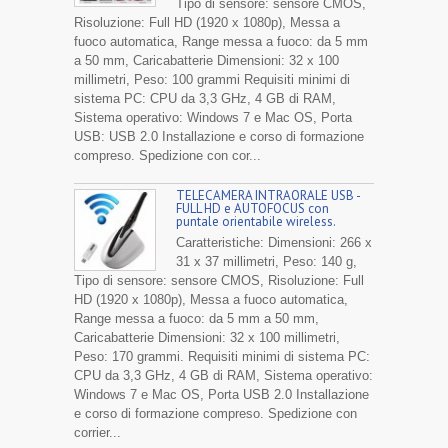
Tipo di sensore: sensore CMOS,
Risoluzione: Full HD (1920 x 1080p), Messa a
fuoco automatica, Range messa a fuoco: da 5 mm
a 50 mm, Caricabatterie Dimensioni: 32 x 100
millimetri, Peso: 100 grammi Requisiti minimi di
sistema PC: CPU da 3,3 GHz, 4 GB di RAM,
Sistema operativo: Windows 7 e Mac OS, Porta
USB: USB 2.0 Installazione e corso di formazione
compreso. Spedizione con cor...
TELECAMERA INTRAORALE USB -
FULL HD e AUTOFOCUS con
puntale orientabile wireless.
Caratteristiche: Dimensioni: 266 x
31 x 37 millimetri, Peso: 140 g,
Tipo di sensore: sensore CMOS, Risoluzione: Full
HD (1920 x 1080p), Messa a fuoco automatica,
Range messa a fuoco: da 5 mm a 50 mm,
Caricabatterie Dimensioni: 32 x 100 millimetri,
Peso: 170 grammi. Requisiti minimi di sistema PC:
CPU da 3,3 GHz, 4 GB di RAM, Sistema operativo:
Windows 7 e Mac OS, Porta USB 2.0 Installazione
e corso di formazione compreso. Spedizione con
corrier...