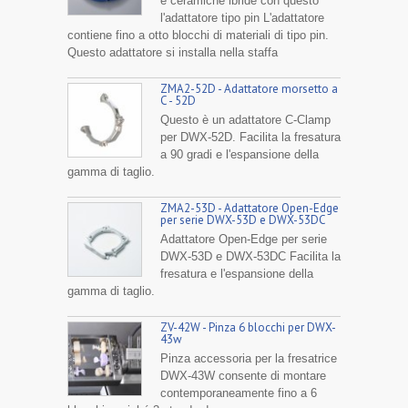
e ceramiche ibride con questo
l'adattatore tipo pin L'adattatore
contiene fino a otto blocchi di materiali di tipo pin.
Questo adattatore si installa nella staffa
ZMA2-52D - Adattatore morsetto a
C - 52D
Questo è un adattatore C-Clamp
per DWX-52D. Facilita la fresatura
a 90 gradi e l'espansione della
gamma di taglio.
ZMA2-53D - Adattatore Open-Edge
per serie DWX-53D e DWX-53DC
Adattatore Open-Edge per serie
DWX-53D e DWX-53DC Facilita la
fresatura e l'espansione della
gamma di taglio.
ZV-42W - Pinza 6 blocchi per DWX-
43w
Pinza accessoria per la fresatrice
DWX-43W consente di montare
contemporaneamente fino a 6