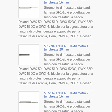
lunghezza 16 mm
Strumento di fresatura standard,
la fresa SF1-16 è progettata per
l'uso con fresatrici a secco
Roland DWX-50, DWX-51D, DWX-52DC, DWX-53D,
DWX-53DC e DWX-4. Ideale per la sgrossatura e la
finitura di protesi dentali e approvato per la
fresatura di zirconia, Cera, PMMA, PEEK e gesso.
SF1-20 - Fresa NUDA diametro 1
lunghezza 20 mm
Strumento di fresatura standard,
la fresa SF1-20 è progettata per
l'uso con fresatrici a secco
Roland DWX-50, DWX-51D, DWX-52DC, DWX-53D,
DWX-53DC e DWX-4. Ideale per la sgrossatura e la
finitura di protesi dentali e approvato per la
fresatura di zirconia, Cera, PMMA, PEEK e gesso.
SF2-16 - Fresa NUDA diametro 2
lunghezza 16 mm
Strumento di fresatura standard,
la fresa SF2-16 è progettata per
l'uso con fresatrici a secco