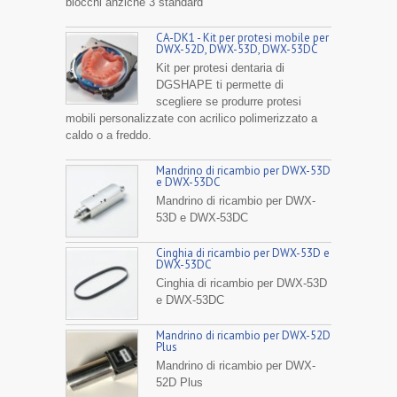
blocchi anziché 3 standard
CA-DK1 - Kit per protesi mobile per
DWX-52D, DWX-53D, DWX-53DC
Kit per protesi dentaria di
DGSHAPE ti permette di
scegliere se produrre protesi
mobili personalizzate con acrilico polimerizzato a
caldo o a freddo.
Mandrino di ricambio per DWX-53D
e DWX-53DC
Mandrino di ricambio per DWX-
53D e DWX-53DC
Cinghia di ricambio per DWX-53D e
DWX-53DC
Cinghia di ricambio per DWX-53D
e DWX-53DC
Mandrino di ricambio per DWX-52D
Plus
Mandrino di ricambio per DWX-
52D Plus