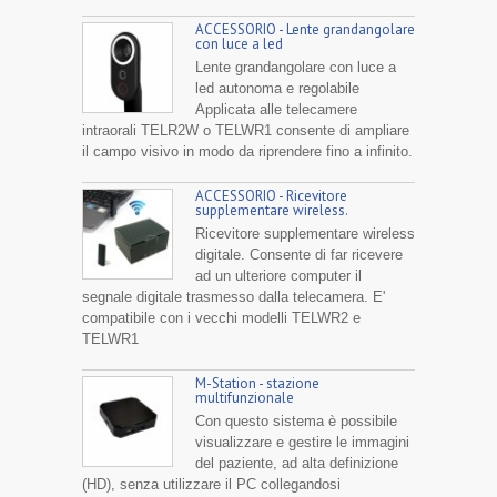
ACCESSORIO - Lente grandangolare
con luce a led
Lente grandangolare con luce a
led autonoma e regolabile
Applicata alle telecamere
intraorali TELR2W o TELWR1 consente di ampliare
il campo visivo in modo da riprendere fino a infinito.
ACCESSORIO - Ricevitore
supplementare wireless.
Ricevitore supplementare wireless
digitale. Consente di far ricevere
ad un ulteriore computer il
segnale digitale trasmesso dalla telecamera. E'
compatibile con i vecchi modelli TELWR2 e
TELWR1
M-Station - stazione
multifunzionale
Con questo sistema è possibile
visualizzare e gestire le immagini
del paziente, ad alta definizione
(HD), senza utilizzare il PC collegandosi