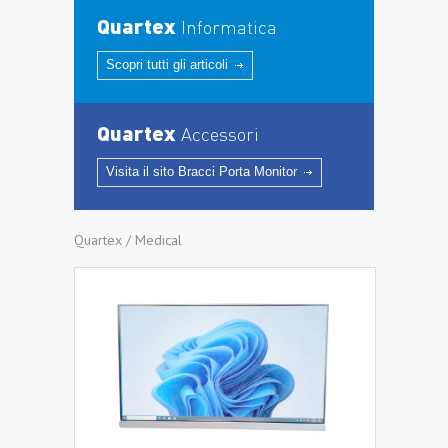
Quartex
Informatica
Scopri tutti gli articoli
Quartex
Accessori
Visita il sito Bracci Porta Monitor
Quartex / Medical