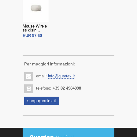
Mouse Wirele
ss disin...
EUR 97,60
Per maggiori informazioni:
email:
info@quartex.it
telefono:
+39 02 4984998
shop.quartex.it
Quartex