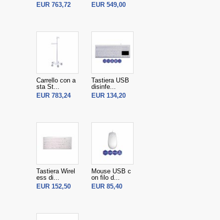
EUR 763,72
EUR 549,00
Carrello con a
Tastiera USB
sta St...
disinfe...
EUR 783,24
EUR 134,20
Tastiera Wirel
Mouse USB c
ess di...
on filo d...
EUR 152,50
EUR 85,40