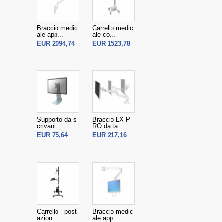
Braccio medic
Carrello medic
ale app...
ale co...
EUR 2094,74
EUR 1523,78
Supporto da s
Braccio LX P
crivani...
RO da ta...
EUR 75,64
EUR 217,16
Carrello - post
Braccio medic
azion...
ale app...