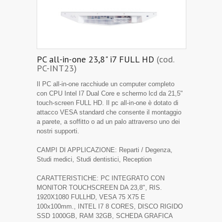
PC all-in-one 23,8" i7 FULL HD
(cod.
PC-INT23)
Il PC all-in-one racchiude un computer completo
con CPU Intel I7 Dual Core e schermo lcd da 21,5"
touch-screen FULL HD. Il pc all-in-one è dotato di
attacco VESA standard che consente il montaggio
a parete, a soffitto o ad un palo attraverso uno dei
nostri supporti.
CAMPI DI APPLICAZIONE: Reparti / Degenza,
Studi medici, Studi dentistici, Reception
CARATTERISTICHE: PC INTEGRATO CON
MONITOR TOUCHSCREEN DA 23,8", RIS.
1920X1080 FULLHD, VESA 75 X75 E
100x100mm., INTEL I7 8 CORES, DISCO RIGIDO
SSD 1000GB, RAM 32GB, SCHEDA GRAFICA