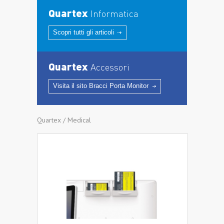
Quartex
Informatica
Scopri tutti gli articoli
Quartex
Accessori
Visita il sito Bracci Porta Monitor
Quartex / Medical