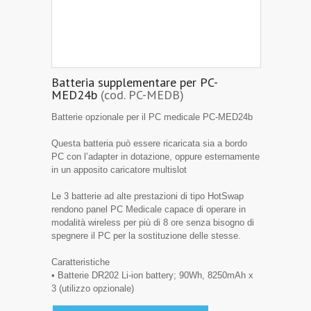
Batteria supplementare per PC-
MED24b
(cod. PC-MEDB)
Batterie opzionale per il PC medicale PC-MED24b
Questa batteria può essere ricaricata sia a bordo
PC con l’adapter in dotazione, oppure esternamente
in un apposito caricatore multislot
Le 3 batterie ad alte prestazioni di tipo HotSwap
rendono panel PC Medicale capace di operare in
modalità wireless per più di 8 ore senza bisogno di
spegnere il PC per la sostituzione delle stesse.
Caratteristiche
• Batterie DR202 Li-ion battery; 90Wh, 8250mAh x
3 (utilizzo opzionale)