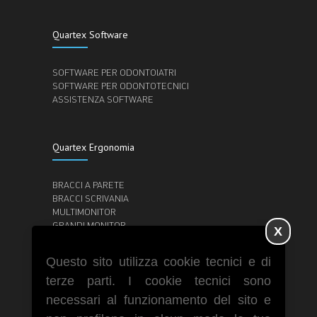
Quartex Software
SOFTWARE PER ODONTOIATRI
SOFTWARE PER ODONTOTECNICI
ASSISTENZA SOFTWARE
Quartex Ergonomia
BRACCI A PARETE
BRACCI SCRIVANIA
MULTIMONITOR
GRANDI MONITOR
X
POSTAZIONI DI LAVORO
CARRELLI
Questo sito utilizza cookie tecnici e di
SUPPORTI TABLET IPAD
SUPPORTI SOFFITTO
terze parti. I cookie tecnici sono
necessari al funzionamento del sito e