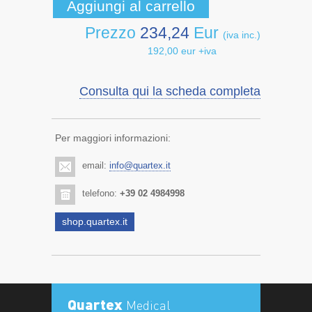
Prezzo
234,24
Eur
(iva inc.)
192,00 eur +iva
Consulta qui la scheda completa
Per maggiori informazioni:
email:
info@quartex.it
telefono:
+39 02 4984998
shop.quartex.it
Quartex
Medical