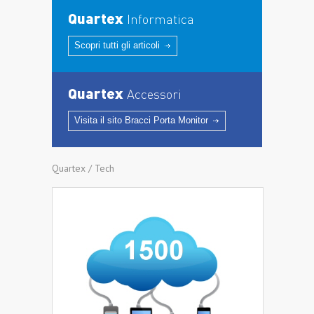
Quartex
Informatica
Scopri tutti gli articoli
Quartex
Accessori
Visita il sito Bracci Porta Monitor
Quartex / Tech