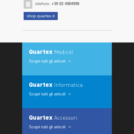
telefono:
+39 02 4984998
shop.quartex.it
Quartex
Medical
Scopri tutti gli articoli
Quartex
Informatica
Scopri tutti gli articoli
Quartex
Accessori
Scopri tutti gli articoli