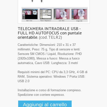
TELECAMERA INTRAORALE USB -
FULL HD AUTOFOCUS con puntale
orientabile.
(cod. TELR2)
Caratteristiche: Dimensioni: 210 x 31 x 37
millimetri, Peso: 75 g, Tipo di sensore e lenti:
Sensore 5M CMOS / Liquid, Risoluzione: FHD
(1920x1080), Messa a fuoco: Messa a fuoco
automatica, Cavo USB: Lunghezza: 3 metri
Requisiti minimi del PC: CPU da 3,3 GHz, 4 GB di
RAM, Sistema operativo: Windows 7 Porta USB:
USB 2.0
Installazione e corso di formazione compreso.
Spedizione con corriere espresso.