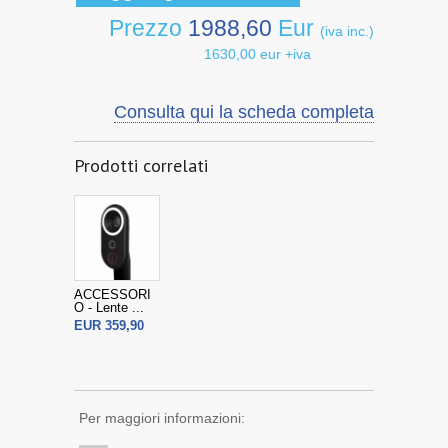
Prezzo
1988,60
Eur
(iva inc.)
1630,00 eur +iva
Consulta qui la scheda completa
Prodotti correlati
ACCESSORI
O - Lente ...
EUR 359,90
Per maggiori informazioni: