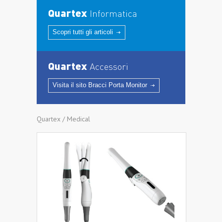
Quartex
Informatica
Scopri tutti gli articoli
Quartex
Accessori
Visita il sito Bracci Porta Monitor
Quartex / Medical