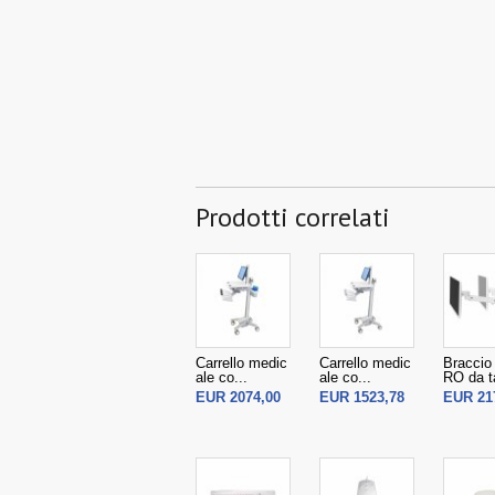
Prodotti correlati
Carrello medic
Carrello medic
Braccio
ale co...
ale co...
RO da ta
EUR 2074,00
EUR 1523,78
EUR 21